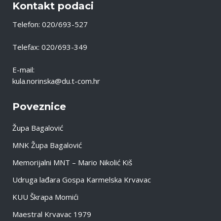
Kontakt podaci
Telefon: 020/693-527
Telefax: 020/693-349
E-mail:
kula.norinska@du.t-com.hr
Poveznice
Župa Bagalović
MNK Župa Bagalović
Memorijalni MNT – Mario Nikolić Kiš
Udruga lađara Gospa Karmelska Krvavac
KUU Škrapa Momići
Maestral Krvavac 1979