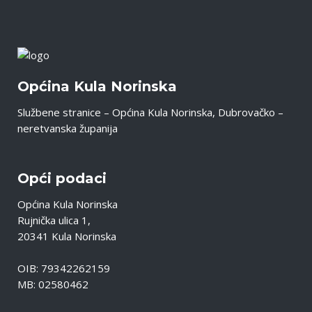
Općina Kula Norinska
Službene stranice – Općina Kula Norinska, Dubrovačko –
neretvanska županija
Opći podaci
Općina Kula Norinska
Rujnička ulica 1,
20341 Kula Norinska
OIB: 79342262159
MB: 02580462