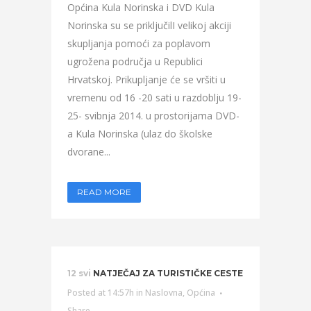
Općina Kula Norinska i DVD Kula
Norinska su se priključilI velikoj akciji
skupljanja pomoći za poplavom
ugrožena područja u Republici
Hrvatskoj. Prikupljanje će se vršiti u
vremenu od 16 -20 sati u razdoblju 19-
25- svibnja 2014. u prostorijama DVD-
a Kula Norinska (ulaz do školske
dvorane...
READ MORE
12 svi
NATJEČAJ ZA TURISTIČKE CESTE
Posted at 14:57h
in
Naslovna
,
Općina
Share