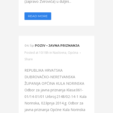
(zapravo Zvirovića) u duljini...
READ MORE
04 lip
POZIV – JAVNA PRIZNANJA
Posted at 10:18h
in
Naslovna
,
Općina
Share
REPUBLIKA HRVATSKA
DUBROVAČKO-NERETVANSKA
ŽUPANIJA OPĆINA KULA NORINSKA
Odbor za javna priznanja Klasa:061-
01/14-01/01 Urbroj:2148/02-14-1 Kula
Norinska, 02.lipnja 2014.g. Odbor za
javna priznanja Općine Kula Norinska