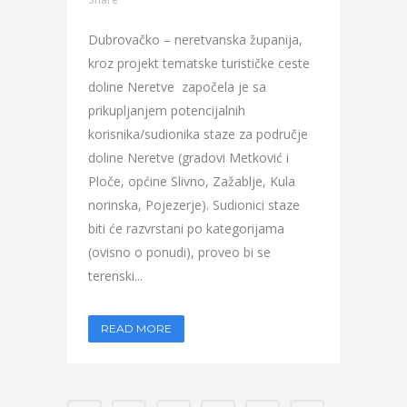
Dubrovačko – neretvanska županija,
kroz projekt tematske turističke ceste
doline Neretve započela je sa
prikupljanjem potencijalnih
korisnika/sudionika staze za područje
doline Neretve (gradovi Metković i
Ploče, općine Slivno, Zažablje, Kula
norinska, Pojezerje). Sudionici staze
biti će razvrstani po kategorijama
(ovisno o ponudi), proveo bi se
terenski...
READ MORE