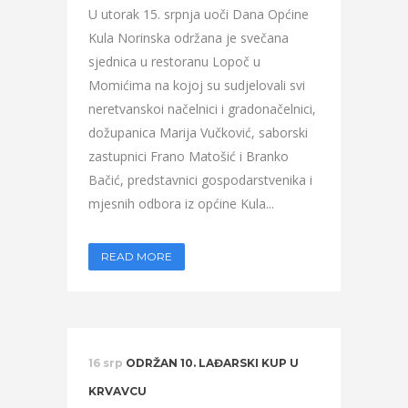
U utorak 15. srpnja uoči Dana Općine
Kula Norinska održana je svečana
sjednica u restoranu Lopoč u
Momićima na kojoj su sudjelovali svi
neretvanskoi načelnici i gradonačelnici,
dožupanica Marija Vučković, saborski
zastupnici Frano Matošić i Branko
Bačić, predstavnici gospodarstvenika i
mjesnih odbora iz općine Kula...
READ MORE
16 srp
ODRŽAN 10. LAĐARSKI KUP U
KRVAVCU