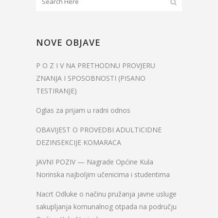
NOVE OBJAVE
P O Z I V NA PRETHODNU PROVJERU
ZNANJA I SPOSOBNOSTI (PISANO
TESTIRANJE)
Oglas za prijam u radni odnos
OBAVIJEST O PROVEDBI ADULTICIDNE
DEZINSEKCIJE KOMARACA
JAVNI POZIV — Nagrade Općine Kula
Norinska najboljim učenicima i studentima
Nacrt Odluke o načinu pružanja javne usluge
sakupljanja komunalnog otpada na području