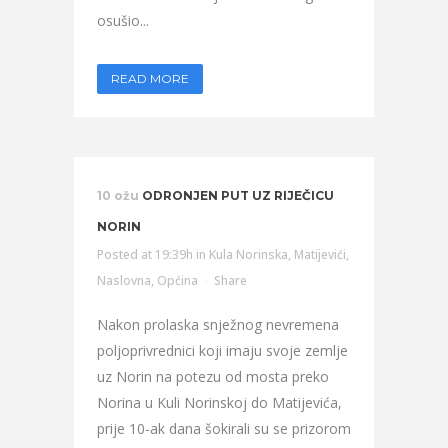
osušio...
READ MORE
10 ožu
ODRONJEN PUT UZ RIJEČICU
NORIN
Posted at 19:39h
in
Kula Norinska
,
Matijevići
,
Naslovna
,
Općina
Share
Nakon prolaska snježnog nevremena
poljoprivrednici koji imaju svoje zemlje
uz Norin na potezu od mosta preko
Norina u Kuli Norinskoj do Matijevića,
prije 10-ak dana šokirali su se prizorom