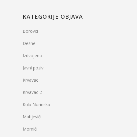
KATEGORIJE OBJAVA
Borovci
Desne
Izdvojeno
Javni poziv
Krvavac
Krvavac 2
Kula Norinska
Matijevići
Momići