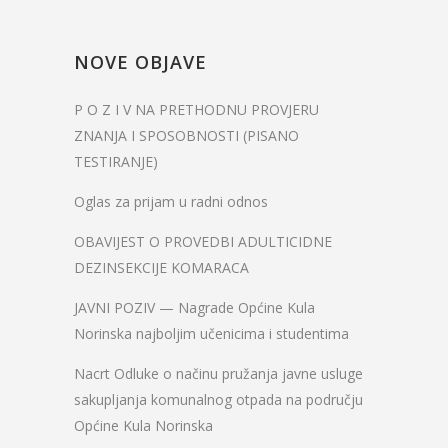
NOVE OBJAVE
P O Z I V NA PRETHODNU PROVJERU
ZNANJA I SPOSOBNOSTI (PISANO
TESTIRANJE)
Oglas za prijam u radni odnos
OBAVIJEST O PROVEDBI ADULTICIDNE
DEZINSEKCIJE KOMARACA
JAVNI POZIV — Nagrade Općine Kula
Norinska najboljim učenicima i studentima
Nacrt Odluke o načinu pružanja javne usluge
sakupljanja komunalnog otpada na području
Općine Kula Norinska