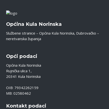
Općina Kula Norinska
Službene stranice – Općina Kula Norinska, Dubrovačko –
neretvanska županija
Opći podaci
Općina Kula Norinska
Rujnička ulica 1,
20341 Kula Norinska
OIB: 79342262159
MB: 02580462
Kontakt podaci