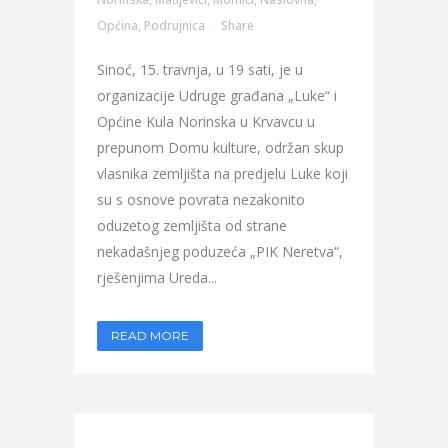
Općina
,
Podrujnica
Share
Sinoć, 15. travnja, u 19 sati, je u
organizacije Udruge građana „Luke“ i
Općine Kula Norinska u Krvavcu u
prepunom Domu kulture, održan skup
vlasnika zemljišta na predjelu Luke koji
su s osnove povrata nezakonito
oduzetog zemljišta od strane
nekadašnjeg poduzeća „PIK Neretva“,
rješenjima Ureda...
READ MORE