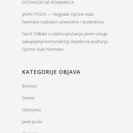
DEZINSEKCIJE KOMARACA
JAVNI POZIV — Nagrade Općine Kula
Norinska najboljim učenicima i studentima
Nacrt Odluke o načinu pružanja javne usluge
sakupljanja komunalnog otpada na području
Općine Kula Norinska
KATEGORIJE OBJAVA
Borovci
Desne
Izdvojeno
Javni poziv