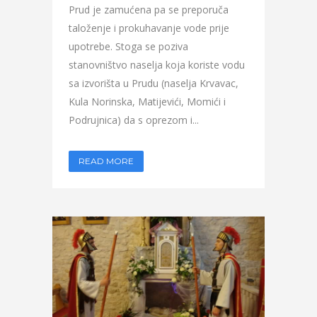
Prud je zamućena pa se preporuča
taloženje i prokuhavanje vode prije
upotrebe. Stoga se poziva
stanovništvo naselja koja koriste vodu
sa izvorišta u Prudu (naselja Krvavac,
Kula Norinska, Matijevići, Momići i
Podrujnica) da s oprezom i...
READ MORE