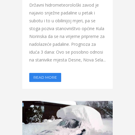
Državni hidrometeorološki zavod je
najavio snježne padaline u petak i
subotu i to u obilinijoj mjeri, pa se
stoga poziva stanovništvo općine Kula
Norinska da se na vrijeme pripreme za
nadolazeće padaline. Prognoza za
iduća 3 dana: Ovo se posobno odnosi
na stanivike mjesta Desne, Nova Sela...
READ MORE