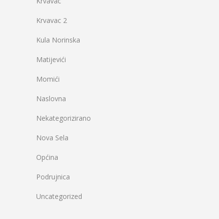
Krvavac
Krvavac 2
Kula Norinska
Matijevići
Momići
Naslovna
Nekategorizirano
Nova Sela
Općina
Podrujnica
Uncategorized