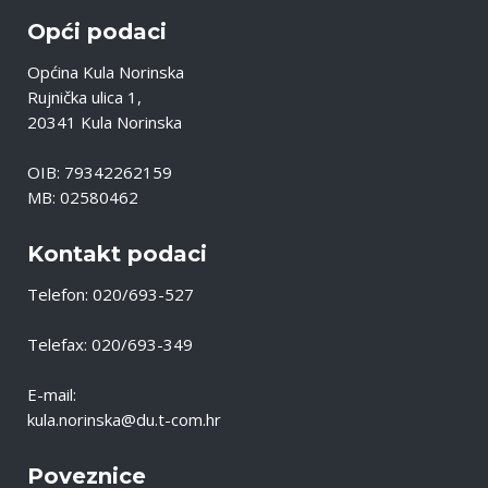
Opći podaci
Općina Kula Norinska
Rujnička ulica 1,
20341 Kula Norinska
OIB: 79342262159
MB: 02580462
Kontakt podaci
Telefon: 020/693-527
Telefax: 020/693-349
E-mail:
kula.norinska@du.t-com.hr
Poveznice