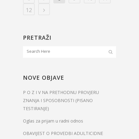
12
PRETRAŽI
NOVE OBJAVE
P O Z I V NA PRETHODNU PROVJERU
ZNANJA I SPOSOBNOSTI (PISANO
TESTIRANJE)
Oglas za prijam u radni odnos
OBAVIJEST O PROVEDBI ADULTICIDNE