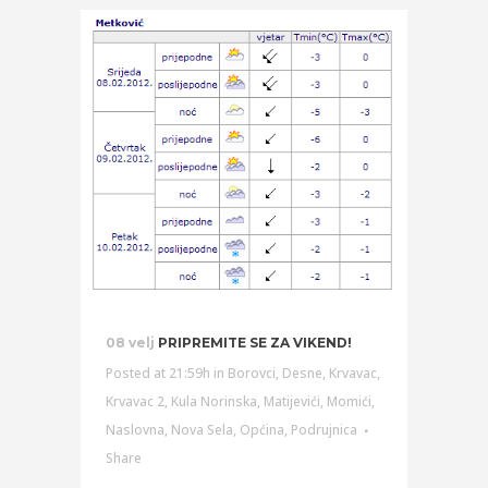
08 velj
PRIPREMITE SE ZA VIKEND!
Posted at 21:59h
in
Borovci
,
Desne
,
Krvavac
,
Krvavac 2
,
Kula Norinska
,
Matijevići
,
Momići
,
Naslovna
,
Nova Sela
,
Općina
,
Podrujnica
Share