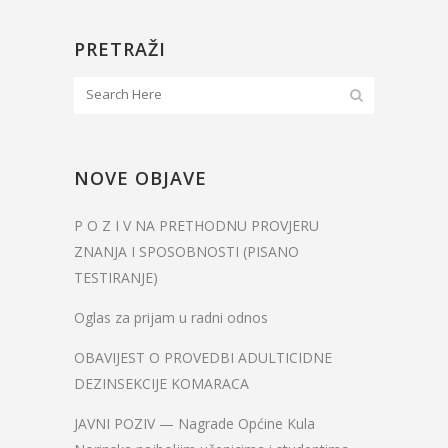
PRETRAŽI
NOVE OBJAVE
P O Z I V NA PRETHODNU PROVJERU
ZNANJA I SPOSOBNOSTI (PISANO
TESTIRANJE)
Oglas za prijam u radni odnos
OBAVIJEST O PROVEDBI ADULTICIDNE
DEZINSEKCIJE KOMARACA
JAVNI POZIV — Nagrade Općine Kula