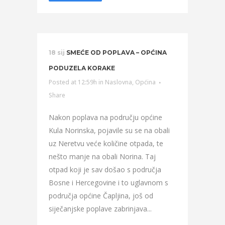
18 sij
SMEĆE OD POPLAVA – OPĆINA
PODUZELA KORAKE
Posted at 12:59h
in
Naslovna
,
Općina
Share
Nakon poplava na području općine
Kula Norinska, pojavile su se na obali
uz Neretvu veće količine otpada, te
nešto manje na obali Norina. Taj
otpad koji je sav došao s područja
Bosne i Hercegovine i to uglavnom s
područja općine Čapljina, još od
siječanjske poplave zabrinjava...