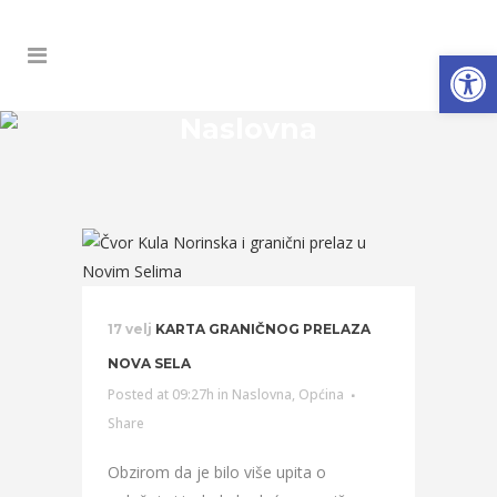
Open
Naslovna
17 velj
KARTA GRANIČNOG PRELAZA
NOVA SELA
Posted at 09:27h
in
Naslovna
,
Općina
Share
Obzirom da je bilo više upita o