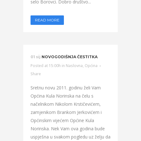
selo Borovci. Dobro društvo...
READ MORE
01 sij
NOVOGODIŠNJA ČESTITKA
Posted at 15:00h
in
Naslovna
,
Općina
Share
Sretnu novu 2011. godinu želi Vam
Općina Kula Norinska na čelu s
načelnikom Nikolom Krstičevićem,
zamjenikom Brankom Jerkovićem i
Općinskim vijećem Općine Kula
Norinska. Nek Vam ova godina bude
uspješna u svakom pogledu uz želju da