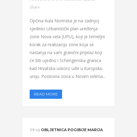
Share
Općina Kula Norinska je na zadnjoj
sjedinici Urbanistički plan uređenja
zone Nova sela (UPU), koji je temeljni
korak za realizaciju zone koja se
naslanja na sam granični prijelaz koji
će biti ujedno i Schengenska granica
kad Hrvatska uskoro uđe u Europsku
uniju. Poslovna zona u Novim selima...
READ MORE
29 sij
OBLJETNICA POGIBIJE MARIJA