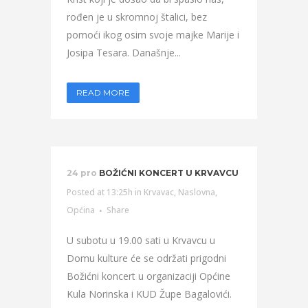
rođen je u skromnoj štalici, bez
pomoći ikog osim svoje majke Marije i
Josipa Tesara. Današnje...
READ MORE
24 pro
BOŽIĆNI KONCERT U KRVAVCU
Posted at 13:25h
in
Krvavac
,
Naslovna
,
Općina
Share
U subotu u 19.00 sati u Krvavcu u
Domu kulture će se održati prigodni
Božićni koncert u organizaciji Općine
Kula Norinska i KUD Župe Bagalovići.