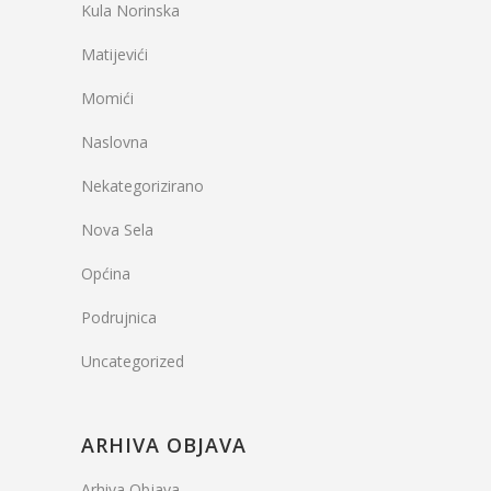
Kula Norinska
Matijevići
Momići
Naslovna
Nekategorizirano
Nova Sela
Općina
Podrujnica
Uncategorized
ARHIVA OBJAVA
Arhiva Objava