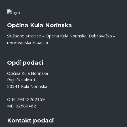
Općina Kula Norinska
Službene stranice – Općina Kula Norinska, Dubrovačko –
neretvanska županija
Opći podaci
Općina Kula Norinska
Rujnička ulica 1,
20341 Kula Norinska
OIB: 79342262159
MB: 02580462
Kontakt podaci