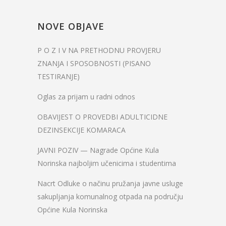
NOVE OBJAVE
P O Z I V NA PRETHODNU PROVJERU
ZNANJA I SPOSOBNOSTI (PISANO
TESTIRANJE)
Oglas za prijam u radni odnos
OBAVIJEST O PROVEDBI ADULTICIDNE
DEZINSEKCIJE KOMARACA
JAVNI POZIV — Nagrade Općine Kula
Norinska najboljim učenicima i studentima
Nacrt Odluke o načinu pružanja javne usluge
sakupljanja komunalnog otpada na području
Općine Kula Norinska