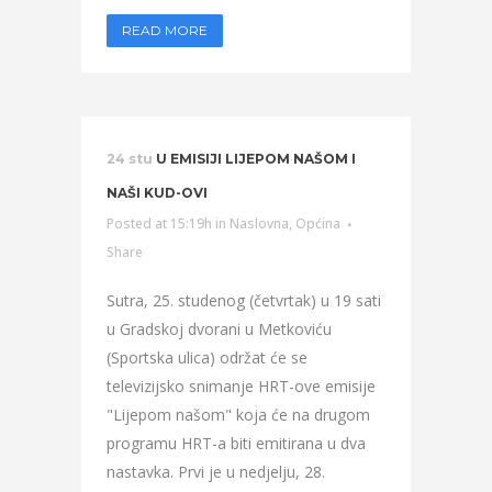
READ MORE
24 stu
U EMISIJI LIJEPOM NAŠOM I
NAŠI KUD-OVI
Posted at 15:19h
in
Naslovna
,
Općina
Share
Sutra, 25. studenog (četvrtak) u 19 sati
u Gradskoj dvorani u Metkoviću
(Sportska ulica) održat će se
televizijsko snimanje HRT-ove emisije
"Lijepom našom" koja će na drugom
programu HRT-a biti emitirana u dva
nastavka. Prvi je u nedjelju, 28.