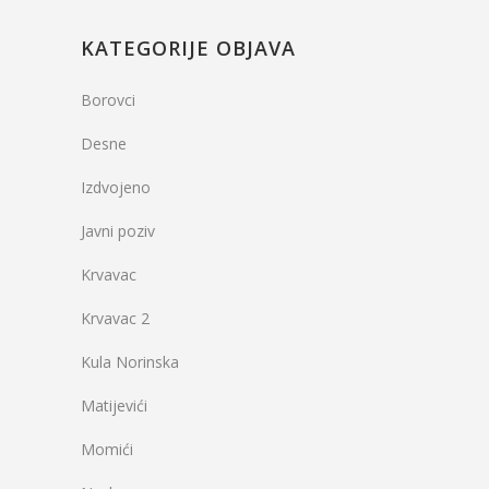
KATEGORIJE OBJAVA
Borovci
Desne
Izdvojeno
Javni poziv
Krvavac
Krvavac 2
Kula Norinska
Matijevići
Momići