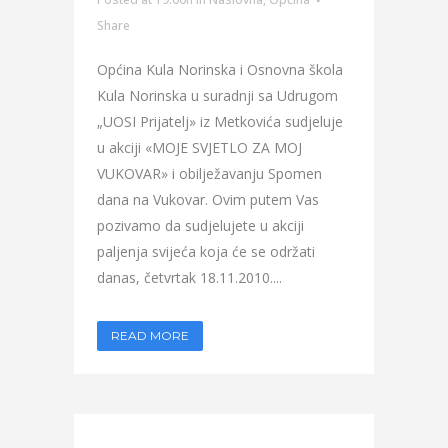
Share
Općina Kula Norinska i Osnovna škola
Kula Norinska u suradnji sa Udrugom
„UOSI Prijatelj» iz Metkovića sudjeluje
u akciji «MOJE SVJETLO ZA MOJ
VUKOVAR» i obilježavanju Spomen
dana na Vukovar. Ovim putem Vas
pozivamo da sudjelujete u akciji
paljenja svijeća koja će se održati
danas, četvrtak 18.11.2010....
READ MORE