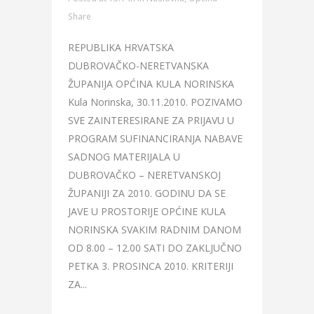
Share
REPUBLIKA HRVATSKA
DUBROVAČKO-NERETVANSKA
ŽUPANIJA OPĆINA KULA NORINSKA
Kula Norinska, 30.11.2010. POZIVAMO
SVE ZAINTERESIRANE ZA PRIJAVU U
PROGRAM SUFINANCIRANJA NABAVE
SADNOG MATERIJALA U
DUBROVAČKO – NERETVANSKOJ
ŽUPANIJI ZA 2010. GODINU DA SE
JAVE U PROSTORIJE OPĆINE KULA
NORINSKA SVAKIM RADNIM DANOM
OD 8.00 – 12.00 SATI DO ZAKLJUČNO
PETKA 3. PROSINCA 2010. KRITERIJI
ZA...