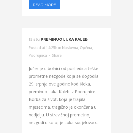
READ MORE
15 stu
PREMINUO LUKA KALEB
Posted at 14:25h
in
Naslovna
,
Općina
,
Podrujnica
Share
Jučer je u bolnici od posljedica teške
prometne nezgode koja se dogodila
29. srpnja ove godine kod Kleka,
preminuo Luka Kaleb iz Podrujnice.
Borba za život, koja je trajala
mjesecima, tragično je okončana u
nedjelju. U stravičnoj prometnoj
nezgodi u kojoj je Luka sudjelovao...