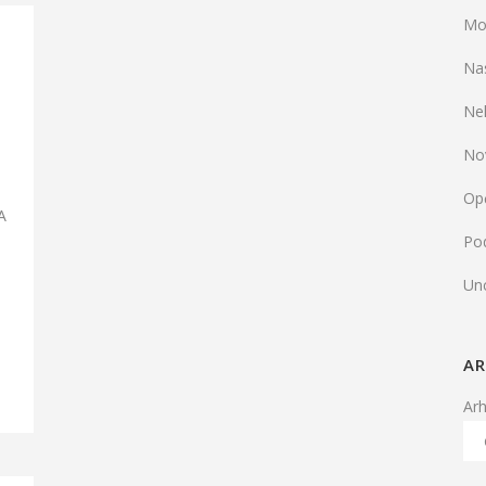
Mo
Na
Ne
No
Op
A
Pod
Un
AR
Ar