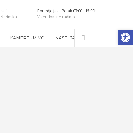
ica 1
Ponedjeljak - Petak 07:00 - 15:00h
 Norinska
Vikendom ne radimo
Open
KAMERE UŽIVO
NASELJA