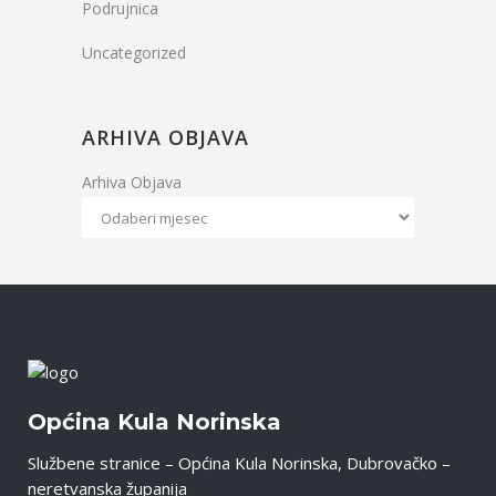
Podrujnica
Uncategorized
ARHIVA OBJAVA
Arhiva Objava
Općina Kula Norinska
Službene stranice – Općina Kula Norinska, Dubrovačko –
neretvanska županija