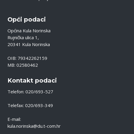
Opći podaci
Općina Kula Norinska
Rujnička ulica 1,
20341 Kula Norinska
OIB: 79342262159
MB: 02580462
Kontakt podaci
Telefon: 020/693-527
Telefax: 020/693-349
E-mail:
kula.norinska@du.t-com.hr