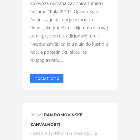
kolovoza održana završnica turnira u
bućama "Kula 2011". Općina Kula
Norinska je dala organizacijsku i
financijsku podršku s ciljem da se ovaj
turnir pretvori u tradicionalni turnir.
Napeta završnica je trajala do kasno u
noć, a pobjedničku ekipu, te
drugoplasiranu...
READ MORE
05 kol
DAN DOMOVINSKE
ZAHVALNOSTI
Posted at 13:49h
in
Naslovna
,
Općina