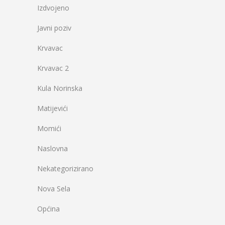
Izdvojeno
Javni poziv
Krvavac
Krvavac 2
Kula Norinska
Matijevići
Momići
Naslovna
Nekategorizirano
Nova Sela
Općina