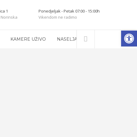
ica 1
Ponedjeljak - Petak 07:00 - 15:00h
 Norinska
Vikendom ne radimo
Open
KAMERE UŽIVO
NASELJA