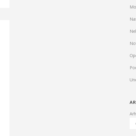
Mo
Na
Ne
No
Op
Pod
Un
AR
Ar