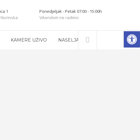
ica 1
Ponedjeljak - Petak 07:00 - 15:00h
 Norinska
Vikendom ne radimo
Open
KAMERE UŽIVO
NASELJA