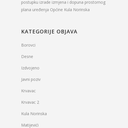
postupku izrade izmjena i dopuna prostornog
plana uređenja Općine Kula Norinska
KATEGORIJE OBJAVA
Borovci
Desne
Izdvojeno
Javni poziv
Krvavac
Krvavac 2
Kula Norinska
Matijevići