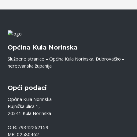
Općina Kula Norinska
Službene stranice – Općina Kula Norinska, Dubrovačko –
neretvanska županija
Opći podaci
Općina Kula Norinska
Rujnička ulica 1,
20341 Kula Norinska
OIB: 79342262159
MB: 02580462