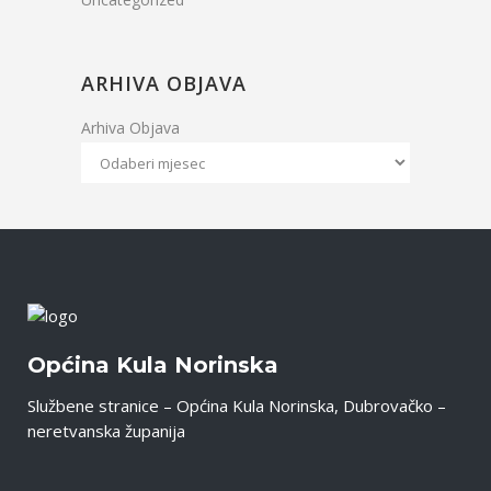
ARHIVA OBJAVA
Arhiva Objava
Općina Kula Norinska
Službene stranice – Općina Kula Norinska, Dubrovačko –
neretvanska županija