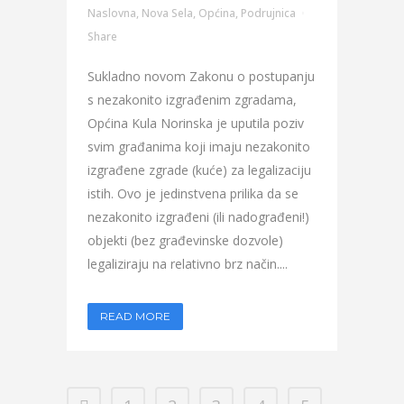
Naslovna
,
Nova Sela
,
Općina
,
Podrujnica
Share
Sukladno novom Zakonu o postupanju
s nezakonito izgrađenim zgradama,
Općina Kula Norinska je uputila poziv
svim građanima koji imaju nezakonito
izgrađene zgrade (kuće) za legalizaciju
istih. Ovo je jedinstvena prilika da se
nezakonito izgrađeni (ili nadograđeni!)
objekti (bez građevinske dozvole)
legaliziraju na relativno brz način....
READ MORE