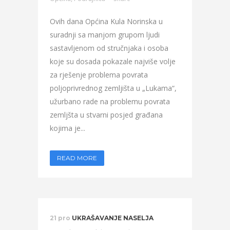
Ovih dana Općina Kula Norinska u
suradnji sa manjom grupom ljudi
sastavljenom od stručnjaka i osoba
koje su dosada pokazale najviše volje
za rješenje problema povrata
poljoprivrednog zemljišta u „Lukama“,
užurbano rade na problemu povrata
zemljšta u stvarni posjed građana
kojima je...
READ MORE
21 pro
UKRAŠAVANJE NASELJA