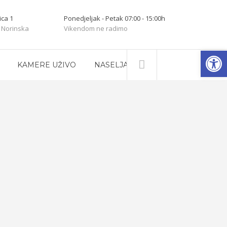
ica 1
Ponedjeljak - Petak 07:00 - 15:00h
 Norinska
Vikendom ne radimo
Open
KAMERE UŽIVO
NASELJA