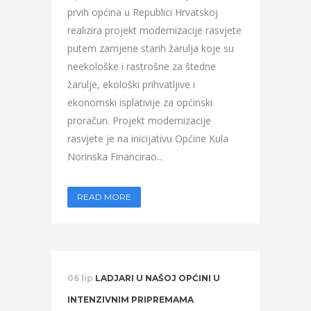
prvih općina u Republici Hrvatskoj
realizira projekt modernizacije rasvjete
putem zamjene starih žarulja koje su
neekološke i rastrošne za štedne
žarulje, ekološki prihvatljive i
ekonomski isplativije za općinski
proračun. Projekt modernizacije
rasvjete je na inicijativu Općine Kula
Norinska Financirao...
READ MORE
06 lip
LADJARI U NAŠOJ OPĆINI U
INTENZIVNIM PRIPREMAMA