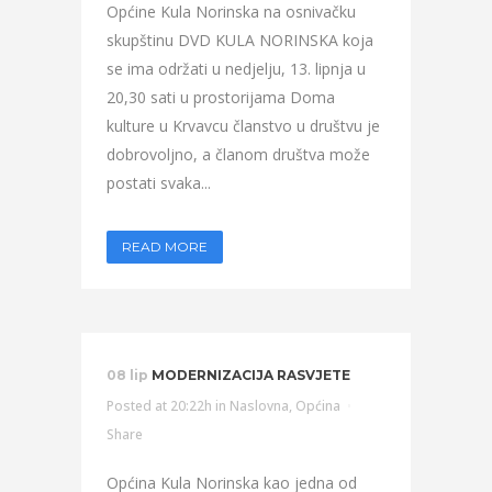
Općine Kula Norinska na osnivačku
skupštinu DVD KULA NORINSKA koja
se ima održati u nedjelju, 13. lipnja u
20,30 sati u prostorijama Doma
kulture u Krvavcu članstvo u društvu je
dobrovoljno, a članom društva može
postati svaka...
READ MORE
08 lip
MODERNIZACIJA RASVJETE
Posted at 20:22h
in
Naslovna
,
Općina
Share
Općina Kula Norinska kao jedna od