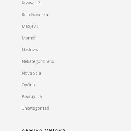
Krvavac 2
Kula Norinska
Matijevići
Momići
Naslovna
Nekategorizirano
Nova Sela
Općina
Podrujnica
Uncategorized
ARHIVA OBJAVA