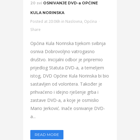
20 svi
OSNIVANJE DVD-a OPĆINE
KULA NORINSKA
Posted at 20:06h
in
Naslovna
,
Općina
Share
Općina Kula Norinska tijekom svibnja
osniva Dobrovoljno vatrogasno
društvo. Inicijalni odbor je pripremio
prijedlog Statuta DVD-a, a temeljem
istog, DVD Općine Kula Norinska bi bio
sastavljen od volontera. Također je
prihvaćeno i idejno rješenje grba i
zastave DVD-a, a koje je osmislio
Mario Jerković. Inače osnivanje DVD-
a...
READ MORE