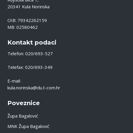
20341 Kula Norinska
OIB: 79342262159
MB: 02580462
Kontakt podaci
Telefon: 020/693-527
Telefax: 020/693-349
E-mail:
kula.norinska@du.t-com.hr
Poveznice
Župa Bagalović
MNK Župa Bagalović