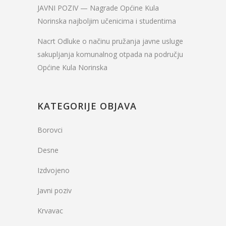
JAVNI POZIV — Nagrade Općine Kula
Norinska najboljim učenicima i studentima
Nacrt Odluke o načinu pružanja javne usluge
sakupljanja komunalnog otpada na području
Općine Kula Norinska
KATEGORIJE OBJAVA
Borovci
Desne
Izdvojeno
Javni poziv
Krvavac