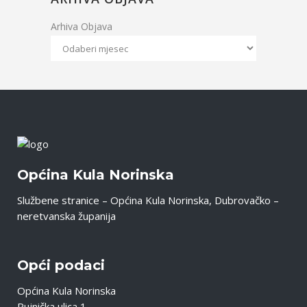
Arhiva Objava
Općina Kula Norinska
Službene stranice – Općina Kula Norinska, Dubrovačko –
neretvanska županija
Opći podaci
Općina Kula Norinska
Rujnička ulica 1,