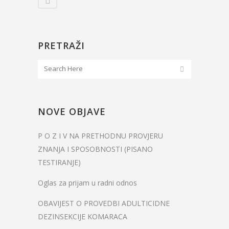
PRETRAŽI
NOVE OBJAVE
P O Z I V NA PRETHODNU PROVJERU
ZNANJA I SPOSOBNOSTI (PISANO
TESTIRANJE)
Oglas za prijam u radni odnos
OBAVIJEST O PROVEDBI ADULTICIDNE
DEZINSEKCIJE KOMARACA