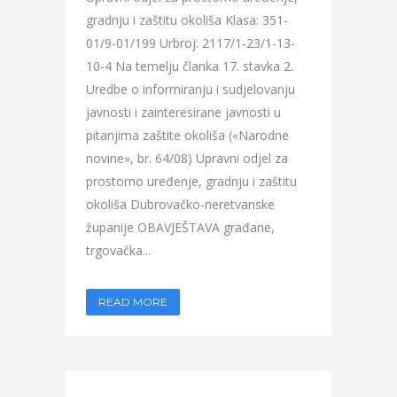
gradnju i zaštitu okoliša Klasa: 351-
01/9-01/199 Urbroj: 2117/1-23/1-13-
10-4 Na temelju članka 17. stavka 2.
Uredbe o informiranju i sudjelovanju
javnosti i zainteresirane javnosti u
pitanjima zaštite okoliša («Narodne
novine», br. 64/08) Upravni odjel za
prostorno uređenje, gradnju i zaštitu
okoliša Dubrovačko-neretvanske
županije OBAVJEŠTAVA građane,
trgovačka...
READ MORE