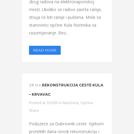
zbog radova na elektronaponskoj
mreži. Ukoliko se radovi završe ranije,
struja će biti ranije i puštena. Mole se
stanovnici općine Kula Norinska za
razumijevanje. Bez...
READ MORE
28 tra
REKONSTRUKCIJA CESTE KULA
– KRVAVAC
Posted at 20:02h
in
Naslovna
,
Općina
Share
Poduzeće za Dubrovnik-ceste tijekom
proteklih dana izvodi rekonstrukciju i