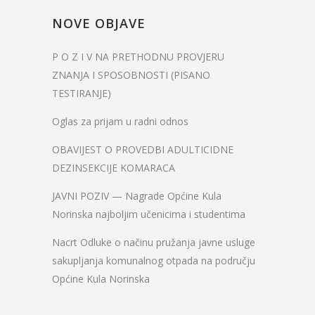
NOVE OBJAVE
P O Z I V NA PRETHODNU PROVJERU
ZNANJA I SPOSOBNOSTI (PISANO
TESTIRANJE)
Oglas za prijam u radni odnos
OBAVIJEST O PROVEDBI ADULTICIDNE
DEZINSEKCIJE KOMARACA
JAVNI POZIV — Nagrade Općine Kula
Norinska najboljim učenicima i studentima
Nacrt Odluke o načinu pružanja javne usluge
sakupljanja komunalnog otpada na području
Općine Kula Norinska