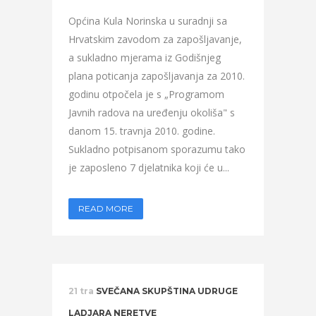
Općina Kula Norinska u suradnji sa
Hrvatskim zavodom za zapošljavanje,
a sukladno mjerama iz Godišnjeg
plana poticanja zapošljavanja za 2010.
godinu otpočela je s „Programom
Javnih radova na uređenju okoliša" s
danom 15. travnja 2010. godine.
Sukladno potpisanom sporazumu tako
je zaposleno 7 djelatnika koji će u...
READ MORE
21 tra
SVEČANA SKUPŠTINA UDRUGE
LADJARA NERETVE