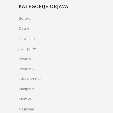
KATEGORIJE OBJAVA
Borovci
Desne
Izdvojeno
Javni poziv
Krvavac
Krvavac 2
Kula Norinska
Matijevići
Momići
Naslovna