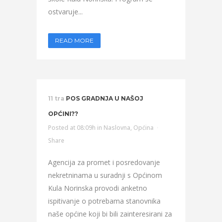
ostvaruje...
READ MORE
11 tra
POS GRADNJA U NAŠOJ
OPĆINI??
Posted at 08:09h
in
Naslovna
,
Općina
Share
Agencija za promet i posredovanje
nekretninama u suradnji s Općinom
Kula Norinska provodi anketno
ispitivanje o potrebama stanovnika
naše općine koji bi bili zainteresirani za