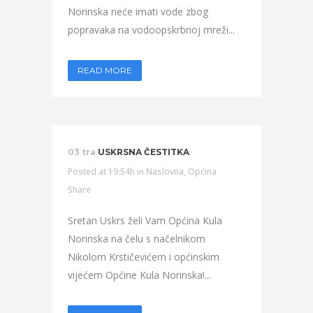
Norinska neće imati vode zbog
popravaka na vodoopskrbnoj mreži...
READ MORE
03 tra
USKRSNA ČESTITKA
Posted at 19:54h
in
Naslovna
,
Općina
Share
Sretan Uskrs želi Vam Općina Kula
Norinska na čelu s načelnikom
Nikolom Krstičevićem i općinskim
vijećem Općine Kula Norinska!...