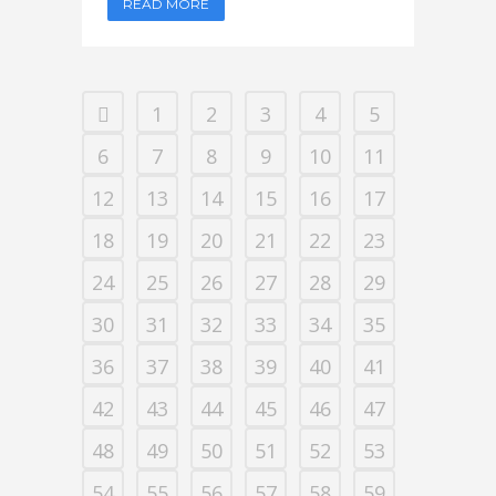
READ MORE
1
2
3
4
5
6
7
8
9
10
11
12
13
14
15
16
17
18
19
20
21
22
23
24
25
26
27
28
29
30
31
32
33
34
35
36
37
38
39
40
41
42
43
44
45
46
47
48
49
50
51
52
53
54
55
56
57
58
59