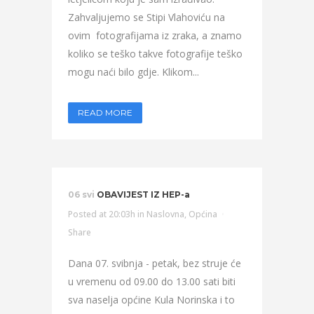
Zahvaljujemo se Stipi Vlahoviću na
ovim fotografijama iz zraka, a znamo
koliko se teško takve fotografije teško
mogu naći bilo gdje. Klikom...
READ MORE
06 svi
OBAVIJEST IZ HEP-a
Posted at 20:03h
in
Naslovna
,
Općina
Share
Dana 07. svibnja - petak, bez struje će
u vremenu od 09.00 do 13.00 sati biti
sva naselja općine Kula Norinska i to