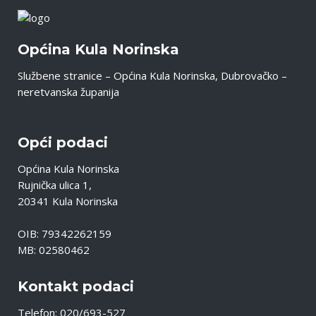
Općina Kula Norinska
Službene stranice – Općina Kula Norinska, Dubrovačko –
neretvanska županija
Opći podaci
Općina Kula Norinska
Rujnička ulica 1,
20341 Kula Norinska
OIB: 79342262159
MB: 02580462
Kontakt podaci
Telefon: 020/693-527