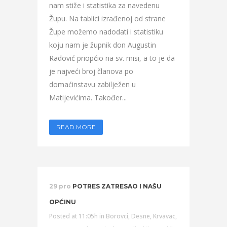
nam stiže i statistika za navedenu
Župu. Na tablici izrađenoj od strane
Župe možemo nadodati i statistiku
koju nam je župnik don Augustin
Radović priopćio na sv. misi, a to je da
je najveći broj članova po
domaćinstavu zabilježen u
Matijevićima. Također...
READ MORE
29 pro
POTRES ZATRESAO I NAŠU
OPĆINU
Posted at 11:05h
in
Borovci
,
Desne
,
Krvavac
,