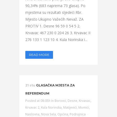
90,34% (683 naprema 73 glasa). Po
mjestima su rezultati sljedeći Rbr.
Mjesto Ukupno Važećih Nevaž. ZA
PROTIV 1. Desne 96 59 0 54 5 2.
Krvavac 467 230 0 204 26 3. Krvavac II
276 133 1 123 10 4. Kula Norinska i...
READ MORE
21 stu
GLASAČKA MJESTA ZA
REFERENDUM
Posted at 08:05h
in
Borovci
,
Desne
,
Krvavac
,
Krvavac 2
,
Kula Norinska
,
Matijevići
,
Momići
,
Naslovna
,
Nova Sela
,
Općina
,
Podrujnica