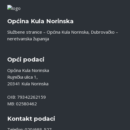
Općina Kula Norinska
Službene stranice – Općina Kula Norinska, Dubrovačko –
neretvanska županija
Opći podaci
Općina Kula Norinska
Rujnička ulica 1,
20341 Kula Norinska
OIB: 79342262159
MB: 02580462
Kontakt podaci
Telefon: 020/693-527