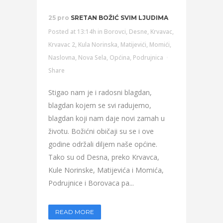
25 pro
SRETAN BOŽIĆ SVIM LJUDIMA
Posted at 13:14h
in
Borovci
,
Desne
,
Krvavac
,
Krvavac 2
,
Kula Norinska
,
Matijevići
,
Momići
,
Naslovna
,
Nova Sela
,
Općina
,
Podrujnica
Share
Stigao nam je i radosni blagdan,
blagdan kojem se svi radujemo,
blagdan koji nam daje novi zamah u
životu. Božićni običaji su se i ove
godine održali diljem naše općine.
Tako su od Desna, preko Krvavca,
Kule Norinske, Matijevića i Momića,
Podrujnice i Borovaca pa...
READ MORE