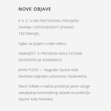
NOVE OBJAVE
P O Z I V NA PRETHODNU PROVJERU
ZNANJA I SPOSOBNOSTI (PISANO
TESTIRANJE)
Oglas za prijam u radni odnos
OBAVIJEST O PROVEDBI ADULTICIDNE
DEZINSEKCIJE KOMARACA
JAVNI POZIV — Nagrade Općine Kula
Norinska najboljim učenicima i studentima
Nacrt Odluke o načinu pružanja javne usluge
sakupljanja komunalnog otpada na području
Općine Kula Norinska