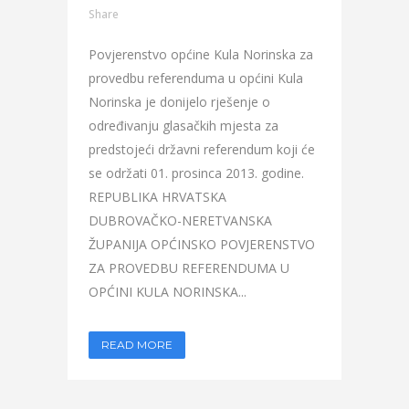
Share
Povjerenstvo općine Kula Norinska za
provedbu referenduma u općini Kula
Norinska je donijelo rješenje o
određivanju glasačkih mjesta za
predstojeći državni referendum koji će
se održati 01. prosinca 2013. godine.
REPUBLIKA HRVATSKA
DUBROVAČKO-NERETVANSKA
ŽUPANIJA OPĆINSKO POVJERENSTVO
ZA PROVEDBU REFERENDUMA U
OPĆINI KULA NORINSKA...
READ MORE