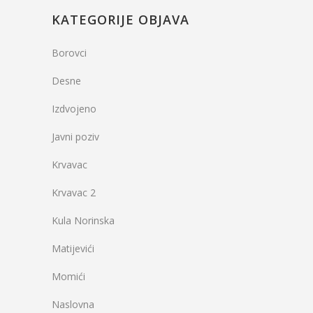
KATEGORIJE OBJAVA
Borovci
Desne
Izdvojeno
Javni poziv
Krvavac
Krvavac 2
Kula Norinska
Matijevići
Momići
Naslovna