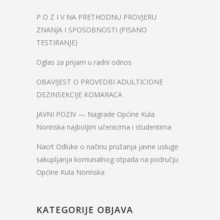
P O Z I V NA PRETHODNU PROVJERU
ZNANJA I SPOSOBNOSTI (PISANO
TESTIRANJE)
Oglas za prijam u radni odnos
OBAVIJEST O PROVEDBI ADULTICIDNE
DEZINSEKCIJE KOMARACA
JAVNI POZIV — Nagrade Općine Kula
Norinska najboljim učenicima i studentima
Nacrt Odluke o načinu pružanja javne usluge
sakupljanja komunalnog otpada na području
Općine Kula Norinska
KATEGORIJE OBJAVA