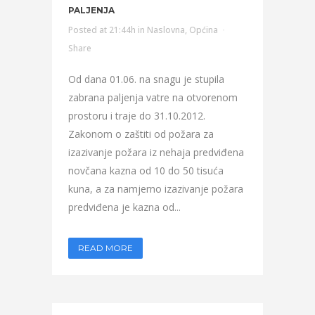
PALJENJA
Posted at 21:44h
in
Naslovna
,
Općina
Share
Od dana 01.06. na snagu je stupila
zabrana paljenja vatre na otvorenom
prostoru i traje do 31.10.2012.
Zakonom o zaštiti od požara za
izazivanje požara iz nehaja predviđena
novčana kazna od 10 do 50 tisuća
kuna, a za namjerno izazivanje požara
predviđena je kazna od...
READ MORE