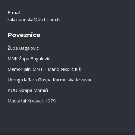
E-mail:
kula.norinska@du.t-com.hr
Poveznice
Župa Bagalović
MNK Župa Bagalović
Memorijalni MNT – Mario Nikolić Kiš
Udruga lađara Gospa Karmelska Krvavac
KUU Škrapa Momići
Maestral Krvavac 1979