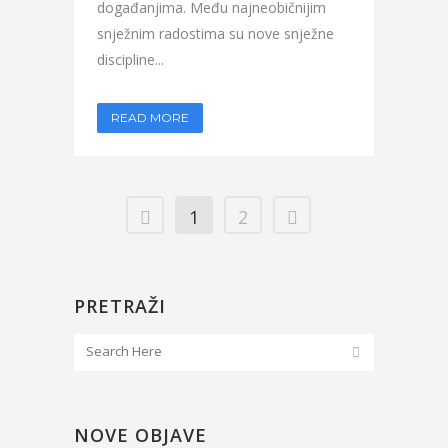
događanjima. Među najneobičnijim
snježnim radostima su nove snježne
discipline...
READ MORE
1
2
PRETRAŽI
NOVE OBJAVE