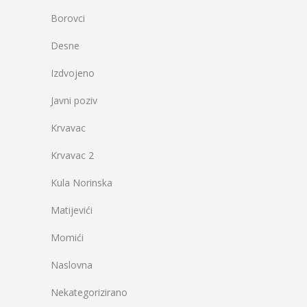
Borovci
Desne
Izdvojeno
Javni poziv
Krvavac
Krvavac 2
Kula Norinska
Matijevići
Momići
Naslovna
Nekategorizirano