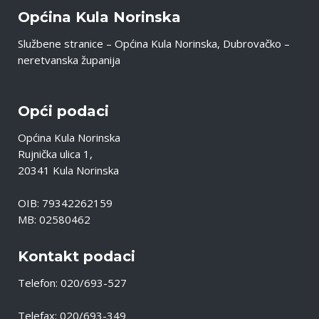
Općina Kula Norinska
Službene stranice – Općina Kula Norinska, Dubrovačko –
neretvanska županija
Opći podaci
Općina Kula Norinska
Rujnička ulica 1,
20341 Kula Norinska
OIB: 79342262159
MB: 02580462
Kontakt podaci
Telefon: 020/693-527
Telefax: 020/693-349